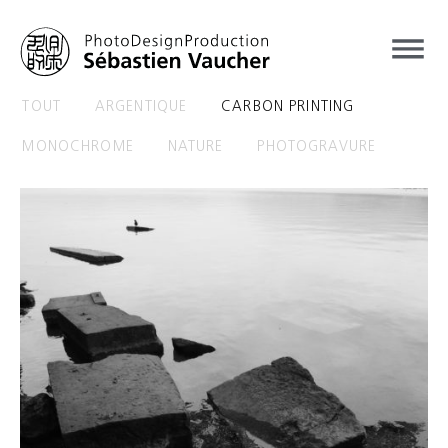
TOUT
ARGENTIQUE
CARBON PRINTING
MONOCHROME
NATURE
PHOTOGRAVURE