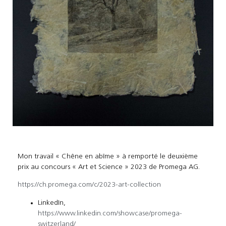
Mon travail « Chêne en abîme » à remporté le deuxième
prix au concours « Art et Science » 2023 de Promega AG.
https://ch.promega.com/c/2023-art-collection
LinkedIn,
https://www.linkedin.com/showcase/promega-
switzerland/