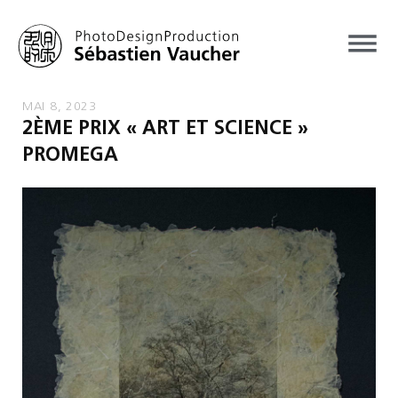
MAI 8, 2023
2ÈME PRIX « ART ET SCIENCE »
PROMEGA